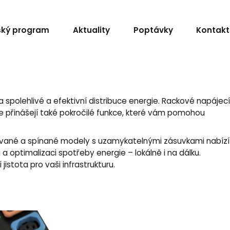
ský program
Aktuality
Poptávky
Kontakt
a spolehlivé a efektivní distribuce energie. Rackové napájecí
 ale přinášejí také pokročilé funkce, které vám pomohou
rované a spínané modely s uzamykatelnými zásuvkami nabízí
 a optimalizaci spotřeby energie – lokálně i na dálku.
stota pro vaši infrastrukturu.