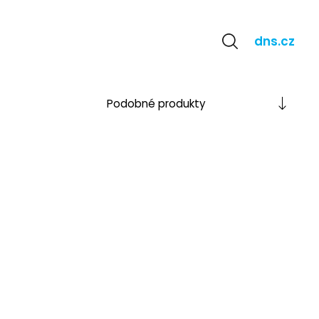
dns.cz
Popis
Podobné
produkty