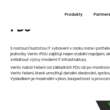
Produkty
Partner
PDU
S rostoucí hustotou IT vybavení v racku roste i potřeb
jednotky Vertiv rPDU zajišťují nejen stabilní napájení,
zvládnout výzvy moderní IT infrastruktury.
Vertiv nabízí řešení od základních PDU až po monito
Vertiv řešení, které umožňují detailní sledování, správu
Výsledkem je maximální výkon, bezpečnost a provozní ji