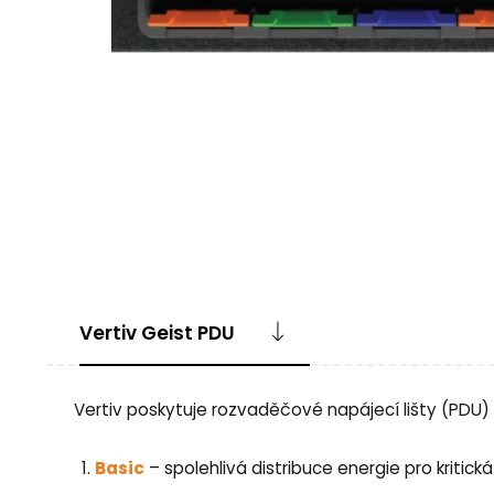
Vertiv Geist PDU
Vertiv poskytuje rozvaděčové napájecí lišty (PDU)
Basic
– spolehlivá distribuce energie pro kritick