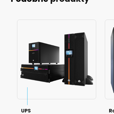
UPS
R