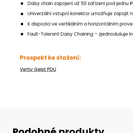
Daisy chain zapojení až 50 zařízení pod jednu I
Univerzální vstupní konektor umožňuje zapojit 
K dispozici ve vertikálním a horizontálním pro
Fault-Tolerant Daisy Chaining – zjednodušuje int
Prospekt ke stažení:
Vertiv Geist PDU
Podobné
produkty