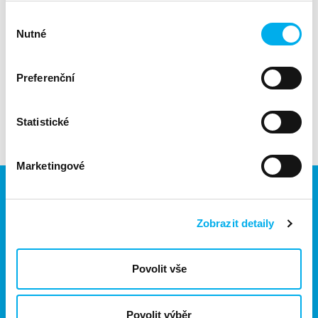
Výběr
Nutné
souhlasu
Preferenční
Statistické
Marketingové
Zobrazit detaily
Jsme součástí eD skupiny, ekosystému firem v oblasti IT,
obchodu, softwarových řešení, komunikace, e-commerce
Povolit vše
a technologií s 30 lety zkušeností, více než 700 odborníky
a tržbami přesahujícími 16 miliard.
Povolit výběr