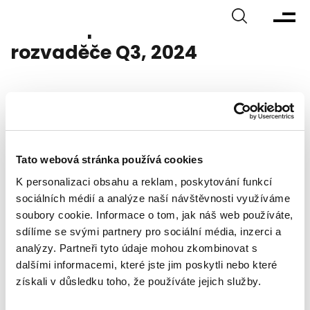
Vertiv - promo akce na
rozvaděče Q3, 2024
Pro více informací, prosím, nás kontaktujte na:
vertiv@dns.cz
Tato webová stránka používá cookies
K personalizaci obsahu a reklam, poskytování funkcí
sociálních médií a analýze naší návštěvnosti využíváme
soubory cookie. Informace o tom, jak náš web používáte,
sdílíme se svými partnery pro sociální média, inzerci a
analýzy. Partneři tyto údaje mohou zkombinovat s
dalšími informacemi, které jste jim poskytli nebo které
získali v důsledku toho, že používáte jejich služby.